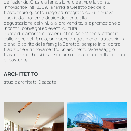
dell’azienda. Grazie all’ambizione creativa e la spinta
innovatrice, nel 2009, la famiglia Ceretto decide di
trasformare questo luogo ed integrarlo con un nuovo
spazio dal moderno design dedicato alla
degustazione dei vini, alla loro vendita, alla promozione di
incontri, convegni ed eventi culturali.
Punta di diamante è l’avveniristico ‘Acino’ che si affaccia
sulle vigne del Barolo, un nuovo progetto che rispecchia in
pieno lo spirito della famiglia Ceretto, sempre in bilico tra
tradizione e rinnovamento, un’architettura-paesaggio
trasparente che si inserisce armoniosamente nell’ambiente
circostante.
ARCHITETTO
studio architetti Deabate