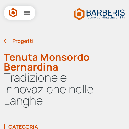
Salta
al
contenuto
Progetti
Tenuta Monsordo
Bernardina
Tradizione e
innovazione nelle
Langhe
CATEGORIA