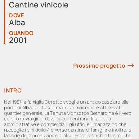
Cantine vinicole
DOVE
Alba
QUANDO
2001
Prossimo progetto
INTRO
Nel 1987 la famiglia Ceretto sceglie un antico casolare alle
porte di Alba e lo trasforma in un moderno e attrezzato
quartier generale. La Tenuta Monsordo Bernardina è il vero
centro nevralgico, dove si concentrano le attività
amministrative e commerciali, gli uffici e il magazzino che
raccoglie i vini delle 4 diverse cantine di famiglia e inoltre, è
la sede della produzione di alcune tra le etichette storiche