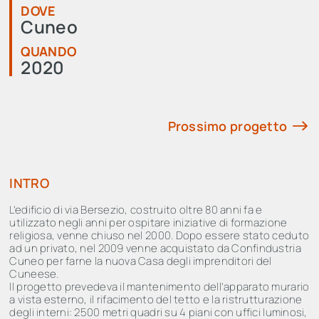
DOVE
Cuneo
QUANDO
2020
Prossimo progetto
INTRO
L’edificio di via Bersezio, costruito oltre 80 anni fa e
utilizzato negli anni per ospitare iniziative di formazione
religiosa, venne chiuso nel 2000. Dopo essere stato ceduto
ad un privato, nel 2009 venne acquistato da Confindustria
Cuneo per farne la nuova Casa degli imprenditori del
Cuneese.
Il progetto prevedeva il mantenimento dell’apparato murario
a vista esterno, il rifacimento del tetto e la ristrutturazione
degli interni: 2500 metri quadri su 4 piani con uffici luminosi,