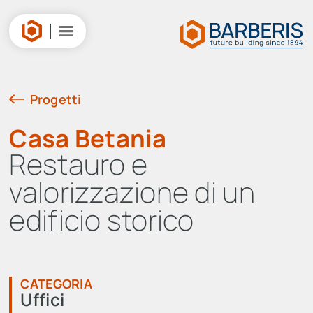
Salta
al
contenuto
Progetti
Casa Betania
Restauro e
valorizzazione di un
edificio storico
CATEGORIA
Uffici